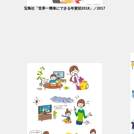
宝島社「世界一簡単にできる年賀状2018」／2017