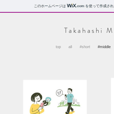
このホームページは
.com
を使って作成され
Takahashi Mi
top
all
#short
#middle