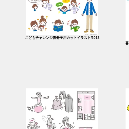
こどもチャレンジ親冊子用カットイラスト/2013
暮