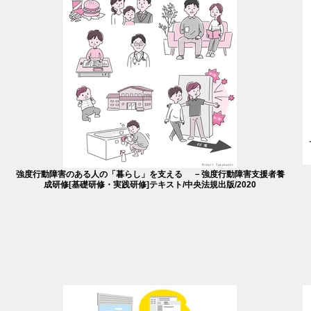
強度行動障害のある人の「暮らし」を支える －強度行動障害支援者養
成研修[基礎研修・実践研修]テキスト/中央法規出版/2020