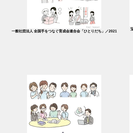
一般社団法人 全国手をつなぐ育成会連合会「ひとりだち」／2021